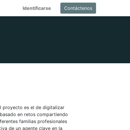
Identificarse
Contáctenos
l proyecto es el de digitalizar
o basado en retos compartiendo
ferentes familias profesionales
iva de un agente clave en la